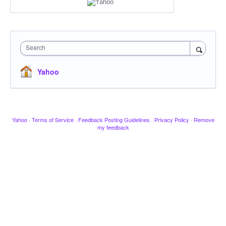
Search
Yahoo
Yahoo
·
Terms of Service
·
Feedback Posting Guidelines
·
Privacy Policy
·
Remove
my feedback