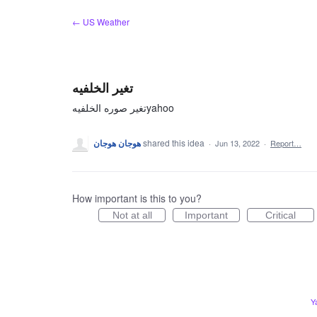
Skip
← US Weather
to
content
تغير الخلفيه
تغير صوره الخلفيهyahoo
هوجان هوجان
shared this idea
·
Jun 13, 2022
·
Report…
How important is this to you?
Not at all
Important
Critical
Y