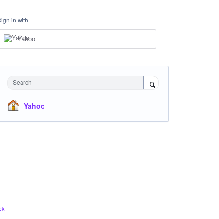
Sign in with
Yahoo
Search
Yahoo
ck