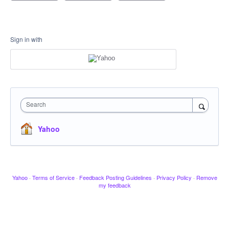
Sign in with
Search
Yahoo
Yahoo
·
Terms of Service
·
Feedback Posting Guidelines
·
Privacy Policy
·
Remove
my feedback