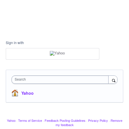
Sign in with
Search
Yahoo
Yahoo
·
Terms of Service
·
Feedback Posting Guidelines
·
Privacy Policy
·
Remove
my feedback