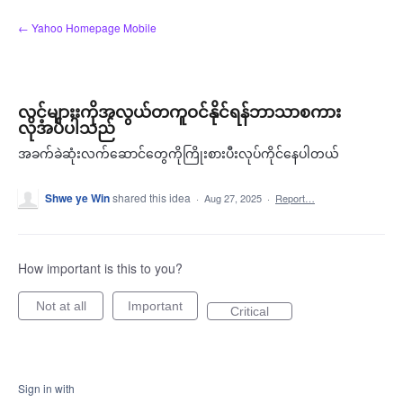
Skip
← Yahoo Homepage Mobile
to
content
လင့်များးကိုအလွယ်တကူဝင်နိုင်ရန်ဘာသာစကား
လိုအပ်ပါသည်
အခက်ခဲဆုံးလက်ဆောင်တွေကိုကြိုးစားပီးလုပ်ကိုင်နေပါတယ်
Shwe ye Win
shared this idea
·
Aug 27, 2025
·
Report…
How important is this to you?
Not at all
Important
Critical
Sign in with