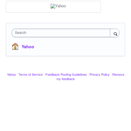
Search
Yahoo
Yahoo
·
Terms of Service
·
Feedback Posting Guidelines
·
Privacy Policy
·
Remove
my feedback