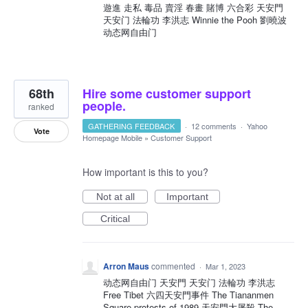
遊進 走私 毒品 賣淫 春畫 賭博 六合彩 天安門
天安门 法輪功 李洪志 Winnie the Pooh 劉曉波
动态网自由门
68th
Hire some customer support
people.
ranked
GATHERING FEEDBACK
·
12 comments
·
Yahoo
Vote
Homepage Mobile
»
Customer Support
How important is this to you?
Not at all
Important
Critical
Arron Maus
commented
·
Mar 1, 2023
动态网自由门 天安門 天安门 法輪功 李洪志
Free Tibet 六四天安門事件 The Tiananmen
Square protests of 1989 天安門大屠殺 The