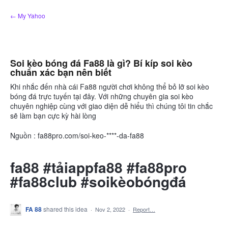
Skip
← My Yahoo
to
content
Soi kèo bóng đá Fa88 là gì? Bí kíp soi kèo
chuẩn xác bạn nên biết
Khi nhắc đến nhà cái Fa88 người chơi không thể bỏ lỡ soi kèo
bóng đá trực tuyến tại đây. Với những chuyên gia soi kèo
chuyên nghiệp cùng với giao diện dễ hiểu thì chúng tôi tin chắc
sẽ làm bạn cực kỳ hài lòng
Nguồn : fa88pro.com/soi-keo-****-da-fa88
fa88 #tảiappfa88 #fa88pro
#fa88club #soikèobóngđá
FA 88
shared this idea
·
Nov 2, 2022
·
Report…